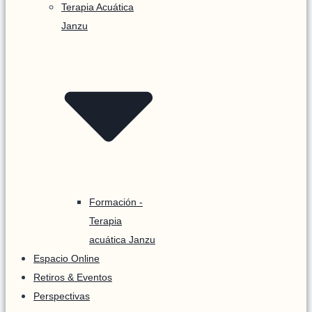
Terapia Acuática
Janzu
Formación -
Terapia
acuática Janzu
Espacio Online
Retiros & Eventos
Perspectivas