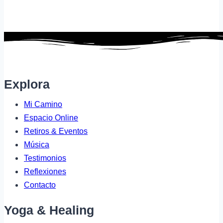
Explora
Mi Camino
Espacio Online
Retiros & Eventos
Música
Testimonios
Reflexiones
Contacto
Yoga & Healing