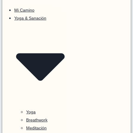
Mi Camino
Yoga & Sanación
Yoga
Breathwork
Meditación