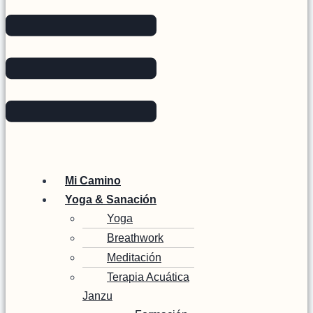
Mi Camino
Yoga & Sanación
Yoga
Breathwork
Meditación
Terapia Acuática
Janzu